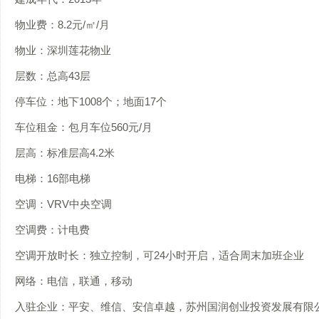
物业费：8.2元/㎡/月
物业：深圳莲花物业
层数：总高43层
停车位：地下1008个；地面17个
车位租金：包月车位560元/月
层高：标准层高4.2米
电梯：16部电梯
空调：VRV中央空调
空调费：计电费
空调开放时长：独立控制，可24小时开启，适合周末加班企业
网络：电信，联通，移动
入驻企业：平安、维信、安信卓越，苏州国润创业投资发展有限