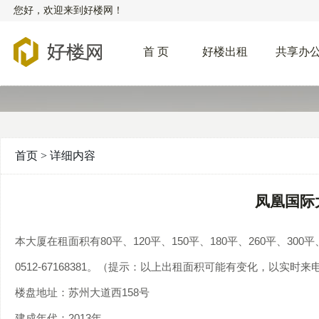
您好，欢迎来到好楼网！
首 页
好楼出租
共享办
首页 > 详细内容
凤凰国际
本大厦在租面积有80平、120平、150平、180平、260平、300
0512-67168381。（提示：以上出租面积可能有变化，以实时
楼盘地址：苏州大道西158号
建成年代：2013年