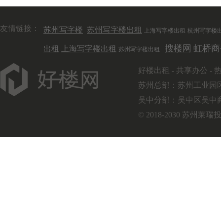
友情链接：
苏州写字楼
苏州写字楼出租
上海写字楼出租
杭州写字楼
搜楼网
虹桥商
出租
上海写字楼出租
苏州写字楼出租
好楼出租
-
共享办公
-
苏州总部：苏州工业园区
吴中分部：吴中区吴中商城
© 2018-2030 苏州