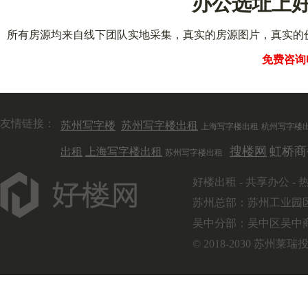
办公选址上好
所有房源均来自线下团队实地采集，真实的房源图片，真实的
免费咨询电话
友情链接：
苏州写字楼
苏州写字楼出租
上海写字楼出租
杭州写字楼
搜楼网
虹桥商
出租
上海写字楼出租
苏州写字楼出租
好楼出租
-
共享办公
-
苏州总部：苏州工业园区
吴中分部：吴中区吴中商城
© 2018-2030 苏州