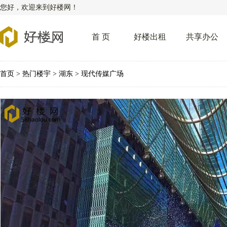
您好，欢迎来到好楼网！
首 页
好楼出租
共享办公
首页 > 热门楼宇 > 湖东 > 现代传媒广场