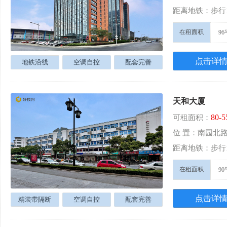
距离地铁：步行
在租面积
96
点击详
地铁沿线
空调自控
配套完善
天和大厦
80-
可租面积：
位 置：南园北路
距离地铁：步行
在租面积
90
点击详
精装带隔断
空调自控
配套完善