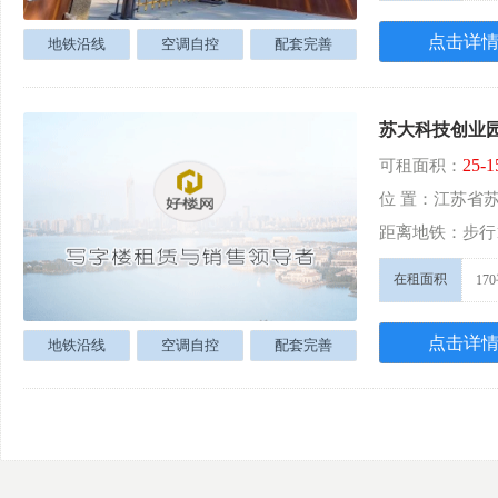
点击详
地铁沿线
空调自控
配套完善
苏大科技创业
25-
可租面积：
位 置：江苏省
距离地铁：步行
在租面积
17
点击详
地铁沿线
空调自控
配套完善